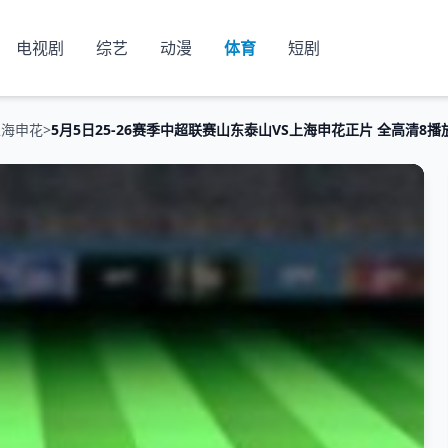
电视剧
综艺
动漫
体育
短剧
上海申花
>
5月5日25-26赛季中超联赛山东泰山VS上海申花正片 全高清8播