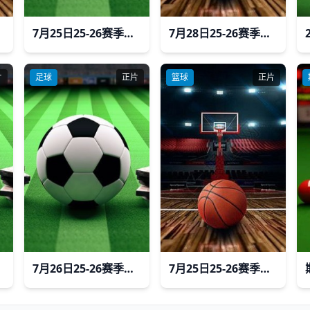
7月25日25-26赛季中甲联赛 佛山南狮VS无锡吴钩
7月28日25-26赛季国青男篮热身赛 中国U18男篮VS澳大利亚纽约华丁闪电队
片
足球
正片
篮球
正片
7月26日25-26赛季齐鲁超赛 枣庄丰源轮胎队VS淄博齐稷锐思达
7月25日25-26赛季NBA经典赛事 勇士VS马刺