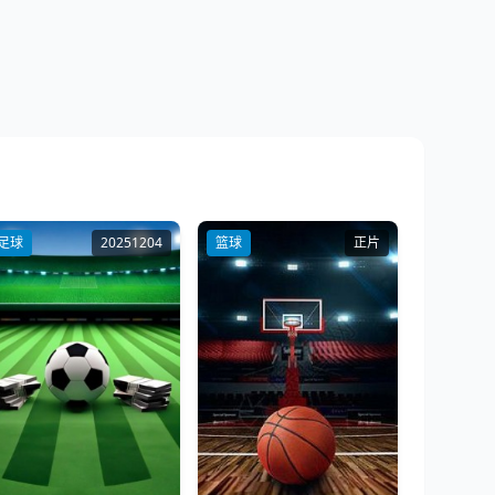
足球
20251204
篮球
正片