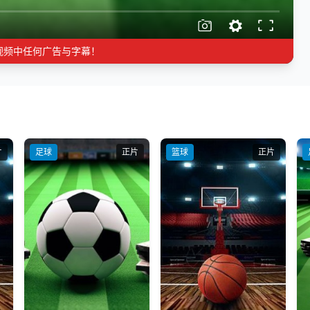
视频中任何广告与字幕！
片
足球
正片
篮球
正片