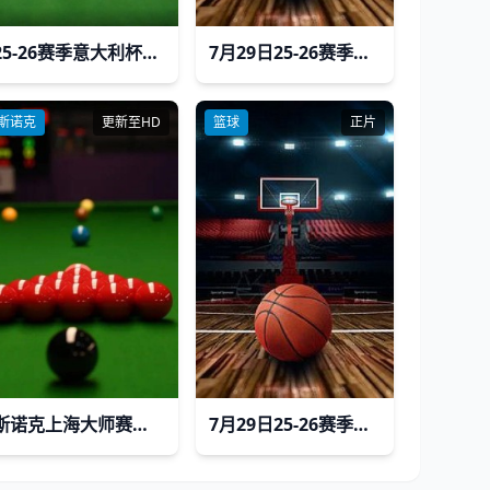
25-26赛季意大利杯1-8决赛全场回放：国际米兰5-1威尼斯
7月29日25-26赛季全国女子篮球锦标赛 武汉盛帆黄鹤71VS78北京师范大学
斯诺克
更新至HD
篮球
正片
斯诺克上海大师赛第二轮：凯伦·威尔逊VS罗尼·奥沙利文
7月29日25-26赛季浙BA 诸暨98VS64越城