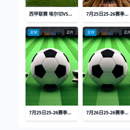
西甲联赛 埃尔切VS皇家奥维耶多 20250922
7月25日25-26赛季徽BA 滁州VS宿州
足球
正片
足球
正
7月25日25-26赛季中甲联赛 宁波职业足球俱乐部VS广东广州豹足球俱乐部
7月26日25-26赛季湖北省城市足球联赛 武汉华工科技队VS神农架队