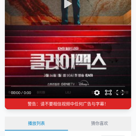
00:00
/
0:00
警告：请不要相信视频中任何广告与字幕！
播放列表
猜你喜欢