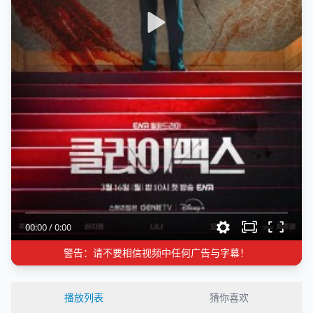
00:00
/
0:00
警告：请不要相信视频中任何广告与字幕！
播放列表
猜你喜欢