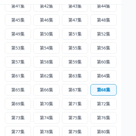
第41集
第42集
第43集
第44集
第45集
第46集
第47集
第48集
第49集
第50集
第51集
第52集
第53集
第54集
第55集
第56集
第57集
第58集
第59集
第60集
第61集
第62集
第63集
第64集
第65集
第66集
第67集
第68集
第69集
第70集
第71集
第72集
第73集
第74集
第75集
第76集
第77集
第78集
第79集
第80集