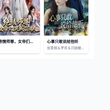
绝情师尊，女帝们哭成了泪人第二季
心事只敢说给他听
张意相＆罗欢＆闫丽敏＆肖肖