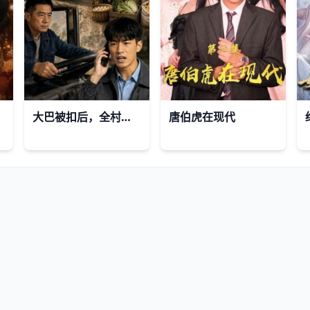
大巴被扣后，全村傻眼了
唐伯虎在现代
汐