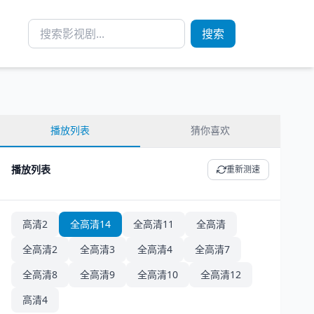
第01集
第02集
第03集
第04集
搜索
第05集
第06集
第07集
第08集
第09集
第10集
第11集
第12集
第13集
第14集
第15集
第16集
播放列表
猜你喜欢
第17集
第18集
第19集
第20集
第21集
第22集
第23集
第24集
播放列表
重新测速
第25集
第26集
第27集
第28集
高清2
全高清14
全高清11
全高清
第29集
第30集
第31集
第32集
全高清2
全高清3
全高清4
全高清7
第33集
第34集
第35集
第36集
全高清8
全高清9
全高清10
全高清12
第37集
第38集
第39集
第40集
高清4