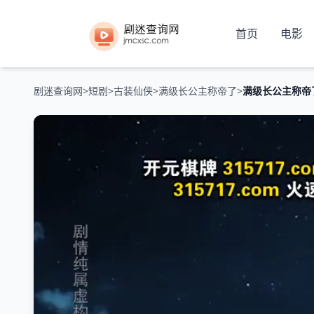
首页
电影
剧迷查询网
>
短剧
>
古装仙侠
>
满级长公主称帝了
>
满级长公主称帝了