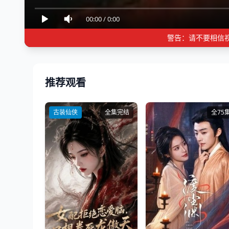
00:00
/
0:00
警告：请不要相信
推荐观看
古装仙侠
全集完结
全75