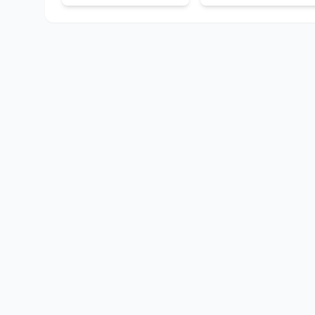
免责声明：本站所有内容均来自