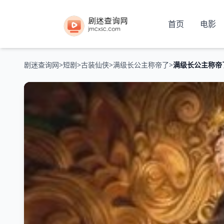
首页
电影
剧迷查询网
>
短剧
>
古装仙侠
>
满级长公主称帝了
>
满级长公主称帝了