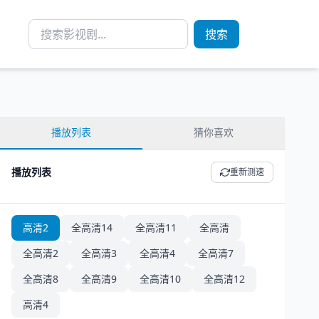
搜索
播放列表
猜你喜欢
播放列表
重新测速
高清2
全高清14
全高清11
全高清
全高清2
全高清3
全高清4
全高清7
全高清8
全高清9
全高清10
全高清12
高清4