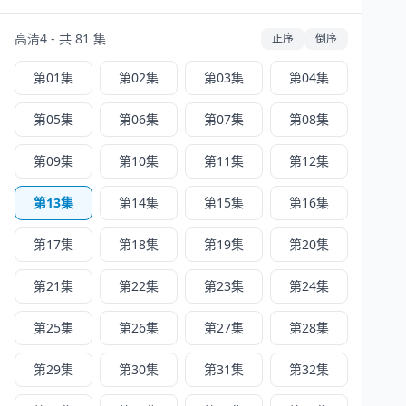
高清4 - 共 81 集
正序
倒序
第01集
第02集
第03集
第04集
第05集
第06集
第07集
第08集
第09集
第10集
第11集
第12集
第13集
第14集
第15集
第16集
第17集
第18集
第19集
第20集
第21集
第22集
第23集
第24集
第25集
第26集
第27集
第28集
第29集
第30集
第31集
第32集