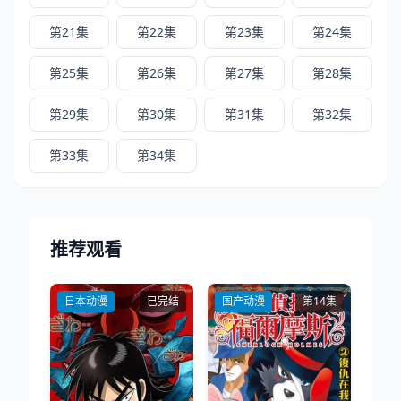
第21集
第22集
第23集
第24集
第25集
第26集
第27集
第28集
第29集
第30集
第31集
第32集
第33集
第34集
推荐观看
日本动漫
已完结
国产动漫
第14集