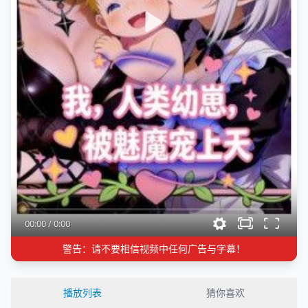
00:00
/
0:00
警告：请不要相信视频中任何广告与字幕！
播放列表
猜你喜欢