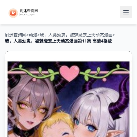
剧迷查询网
>
动漫
>
我，人类幼崽，被魅魔宠上天动态漫画
>
我，人类幼崽，被魅魔宠上天动态漫画第11集 高清4播放