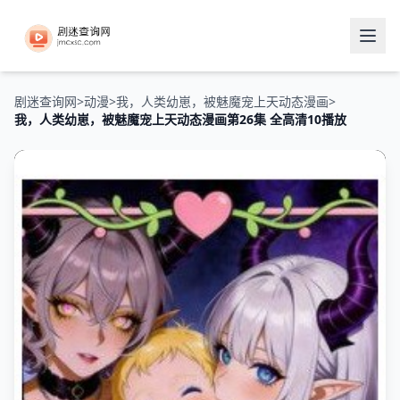
剧迷查询网
>
动漫
>
我，人类幼崽，被魅魔宠上天动态漫画
>
我，人类幼崽，被魅魔宠上天动态漫画第26集 全高清10播放