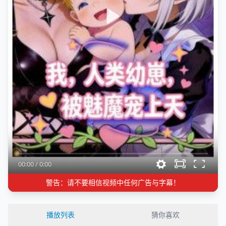
00:00
/
0:00
警告：请不要相信视频中任何广告与字幕！
播放列表
猜你喜欢