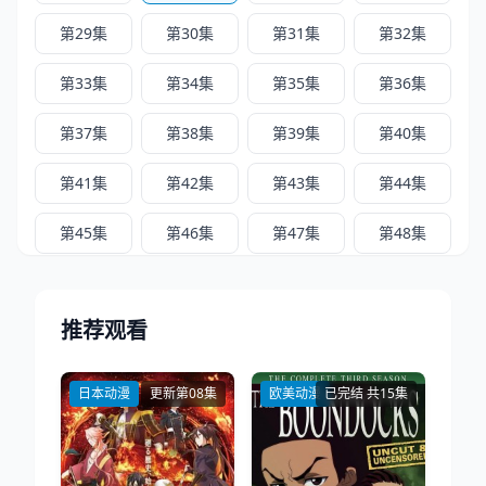
第29集
第30集
第31集
第32集
第33集
第34集
第35集
第36集
第37集
第38集
第39集
第40集
第41集
第42集
第43集
第44集
第45集
第46集
第47集
第48集
第49集
第50集
第51集
第52集
推荐观看
日本动漫
更新第08集
欧美动漫
已完结 共15集