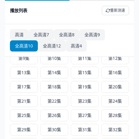
播放列表
重新测速
高清4 - 共 52 集
正序
倒序
第1集
第2集
第3集
第4集
高清
全高清7
全高清8
全高清9
第5集
第6集
第7集
第8集
全高清10
全高清12
高清4
第9集
第10集
第11集
第12集
第13集
第14集
第15集
第16集
第17集
第18集
第19集
第20集
第21集
第22集
第23集
第24集
第25集
第26集
第27集
第28集
第29集
第30集
第31集
第32集