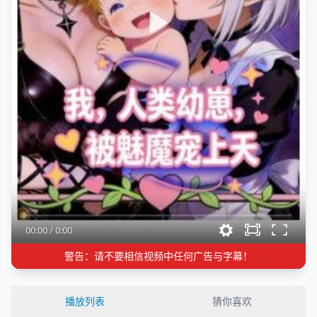
00:00
/
0:00
警告：请不要相信视频中任何广告与字幕！
播放列表
猜你喜欢