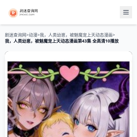
剧迷查询网
>
动漫
>
我，人类幼崽，被魅魔宠上天动态漫画
>
我，人类幼崽，被魅魔宠上天动态漫画第43集 全高清10播放