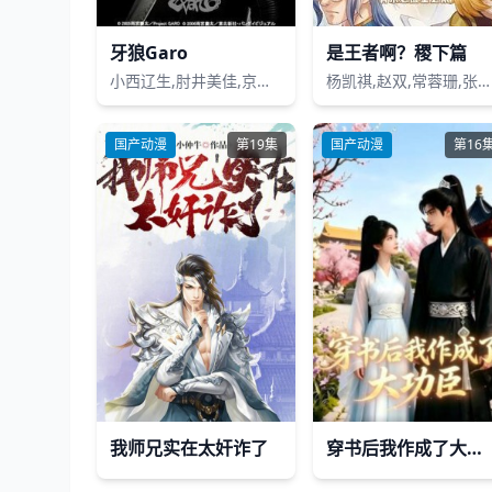
牙狼Garo
是王者啊？稷下篇
小西辽生,肘井美佳,京本政树,萤雪次朗,藤田玲,渡边裕之
杨凯祺,赵双,常蓉珊,张恩泽,张若冰
国产动漫
第19集
国产动漫
第16
我师兄实在太奸诈了
穿书后我作成了大功臣