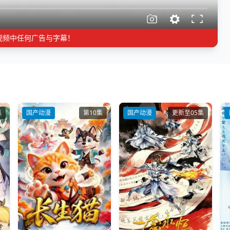
视频中任何广告与字幕！
集
国产动漫
第10集
国产动漫
更新至05集