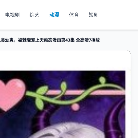
电视剧
综艺
动漫
体育
短剧
类幼崽，被魅魔宠上天动态漫画第43集 全高清7播放