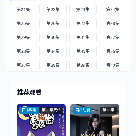
第21集
第22集
第23集
第24集
第25集
第26集
第27集
第28集
第29集
第30集
第31集
第32集
第33集
第34集
第35集
第36集
第37集
第38集
第39集
第40集
第41集
第42集
第43集
第44集
推荐观看
第45集
第46集
第47集
第48集
第49集
第50集
第51集
第52集
日本动漫
第30集完结
国产动漫
第16集