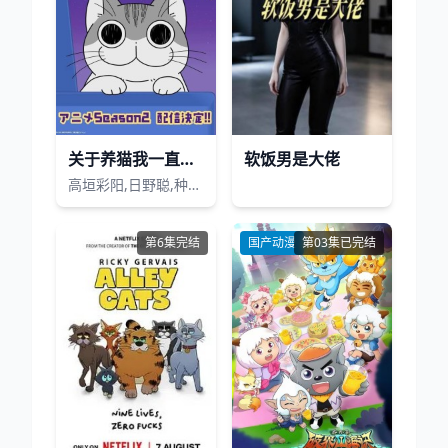
关于养猫我一直是新手第二季
软饭男是大佬
高垣彩阳,日野聪,种崎敦美
第6集完结
国产动漫
第03集已完结