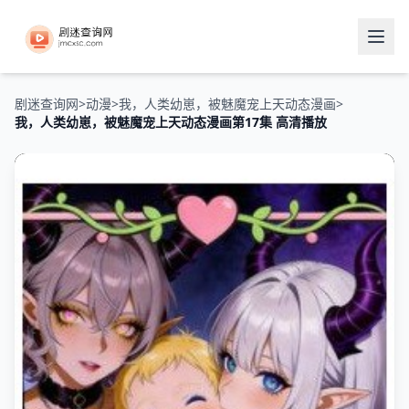
剧迷查询网
>
动漫
>
我，人类幼崽，被魅魔宠上天动态漫画
>
我，人类幼崽，被魅魔宠上天动态漫画第17集 高清播放