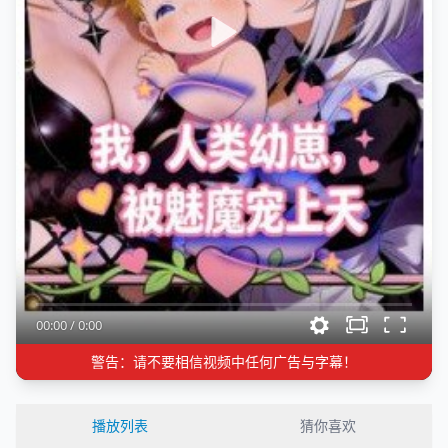
00:00
/
0:00
警告：请不要相信视频中任何广告与字幕！
播放列表
猜你喜欢