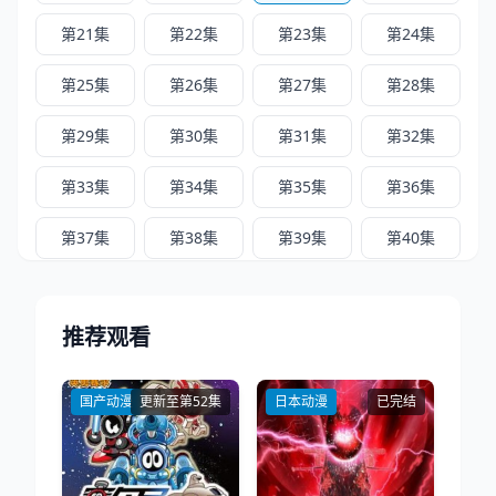
第21集
第22集
第23集
第24集
第25集
第26集
第27集
第28集
第29集
第30集
第31集
第32集
第33集
第34集
第35集
第36集
第37集
第38集
第39集
第40集
第41集
第42集
第43集
第44集
推荐观看
第45集
第46集
第47集
第48集
第49集
第50集
第51集
第52集
国产动漫
更新至第52集
日本动漫
已完结