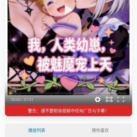
00:00
/
01:31
警告：请不要相信视频中任何广告与字幕！
播放列表
猜你喜欢