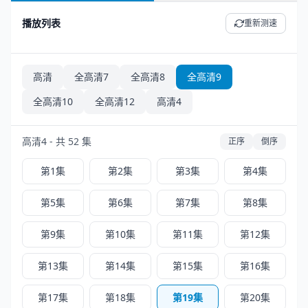
播放列表
重新测速
高清
全高清7
全高清8
全高清9
全高清10
全高清12
高清4
高清4 - 共 52 集
正序
倒序
第1集
第2集
第3集
第4集
第5集
第6集
第7集
第8集
第9集
第10集
第11集
第12集
第13集
第14集
第15集
第16集
第17集
第18集
第19集
第20集