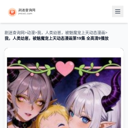
剧迷查询网
>
动漫
>
我，人类幼崽，被魅魔宠上天动态漫画
>
我，人类幼崽，被魅魔宠上天动态漫画第19集 全高清9播放