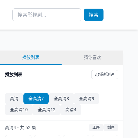
搜索
播放列表
猜你喜欢
播放列表
重新测速
高清
全高清7
全高清8
全高清9
全高清10
全高清12
高清4
高清4 - 共 52 集
正序
倒序