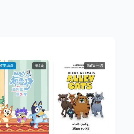
欧美动漫
第4集
第6集完结