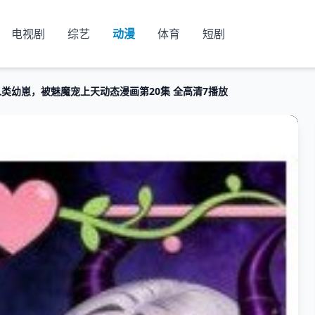
电视剧
综艺
动漫
体育
短剧
类幼崽，被魅魔宠上天动态漫画第20集 全高清7播放