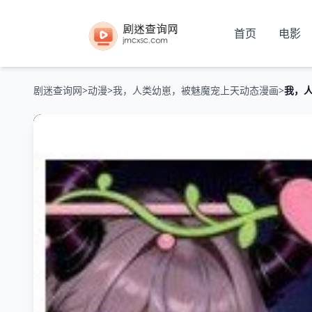
首页
电影
剧迷查询网
>
动漫
>
我，人类幼崽，被魅魔宠上天动态漫画
>
我，人