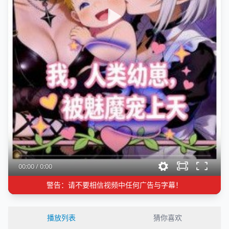
00:00
/
0:00
警告：请不要相信视频中任何广告与字幕！
播放列表
猜你喜欢