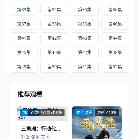
第33集
第34集
第35集
第36集
第37集
第38集
第39集
第40集
第41集
第42集
第43集
第44集
第45集
第46集
第47集
第48集
第49集
第50集
第51集
第52集
推荐观看
国产动漫
连载中 连载到19集
国产动漫
更新至10集
三角洲：行动代号647
钢蛋,张翠,东风