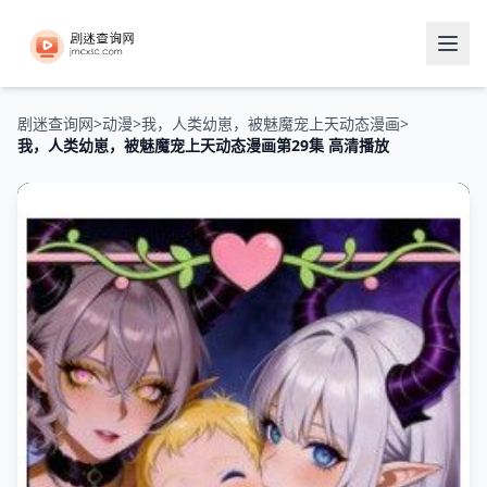
剧迷查询网
>
动漫
>
我，人类幼崽，被魅魔宠上天动态漫画
>
我，人类幼崽，被魅魔宠上天动态漫画第29集 高清播放