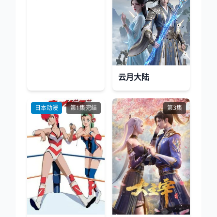
云月大陆
日本动漫
第1集完结
第3集