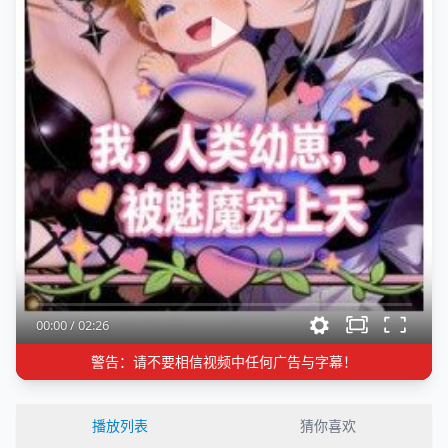
00:00
/
02:26
警告：请不要相信视频中任何广告与字幕！
播放列表
猜你喜欢