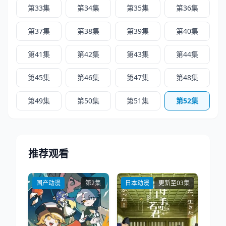
第33集
第34集
第35集
第36集
第37集
第38集
第39集
第40集
第41集
第42集
第43集
第44集
第45集
第46集
第47集
第48集
第49集
第50集
第51集
第52集
推荐观看
国产动漫
第2集
日本动漫
更新至03集