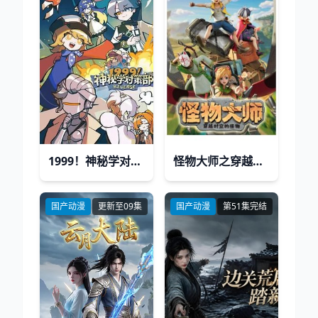
1999！神秘学对策部国语版
​怪物大师之穿越时空的怪物​
国产动漫
更新至09集
国产动漫
第51集完结