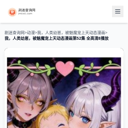
剧迷查询网
>
动漫
>
我，人类幼崽，被魅魔宠上天动态漫画
>
我，人类幼崽，被魅魔宠上天动态漫画第52集 全高清8播放