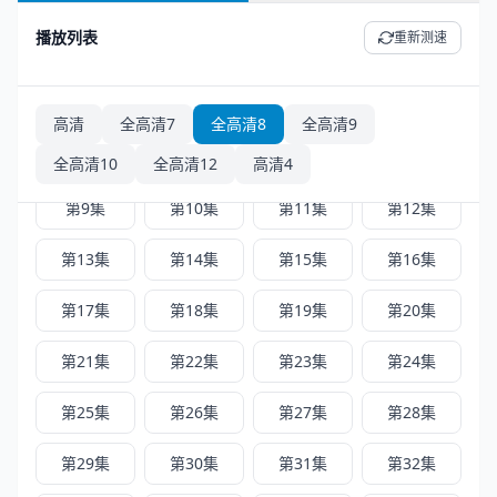
播放列表
重新测速
高清4 - 共 52 集
正序
倒序
第1集
第2集
第3集
第4集
高清
全高清7
全高清8
全高清9
第5集
第6集
第7集
第8集
全高清10
全高清12
高清4
第9集
第10集
第11集
第12集
第13集
第14集
第15集
第16集
第17集
第18集
第19集
第20集
第21集
第22集
第23集
第24集
第25集
第26集
第27集
第28集
第29集
第30集
第31集
第32集