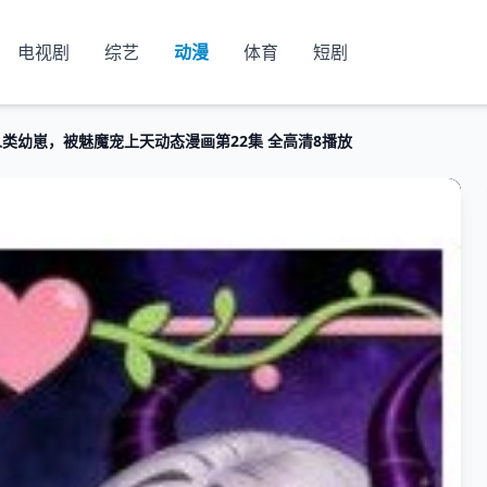
电视剧
综艺
动漫
体育
短剧
类幼崽，被魅魔宠上天动态漫画第22集 全高清8播放