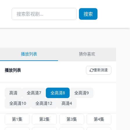
搜索
播放列表
猜你喜欢
播放列表
重新测速
高清
全高清7
全高清8
全高清9
全高清10
全高清12
高清4
高清4 - 共 52 集
正序
倒序
第1集
第2集
第3集
第4集