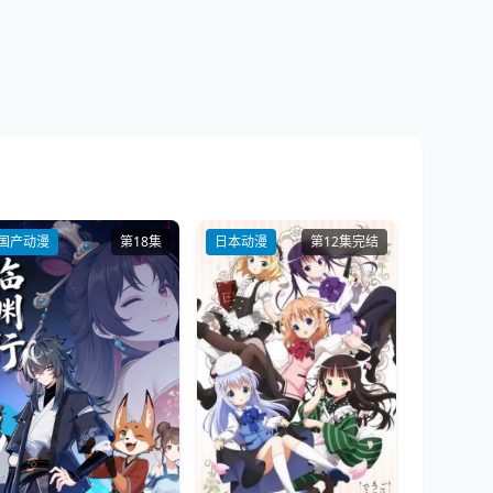
国产动漫
第18集
日本动漫
第12集完结