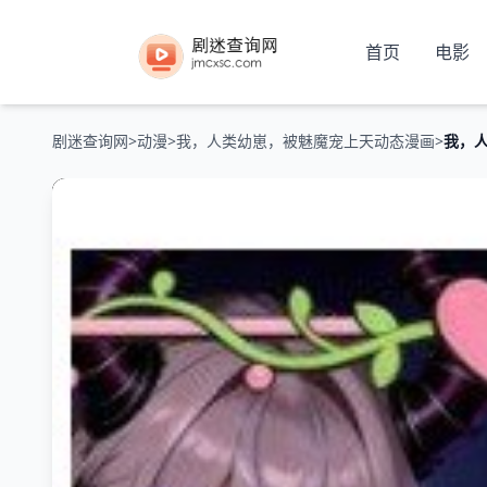
首页
电影
剧迷查询网
>
动漫
>
我，人类幼崽，被魅魔宠上天动态漫画
>
我，人