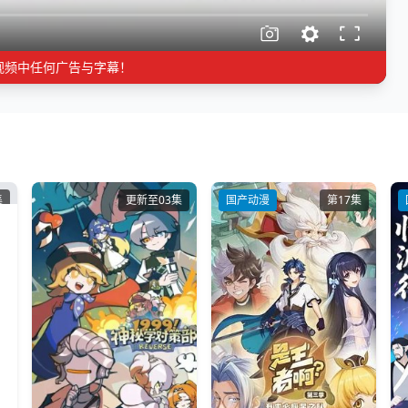
视频中任何广告与字幕！
集
更新至03集
国产动漫
第17集