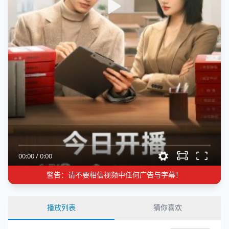
00:00
/
0:00
警告：请不要相信视频中任何广告与字幕！
播放列表
猜你喜欢