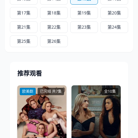
第17集
第18集
第19集
第20集
第21集
第22集
第23集
第24集
第25集
第26集
推荐观看
欧美剧
已完结 共7集
全10集