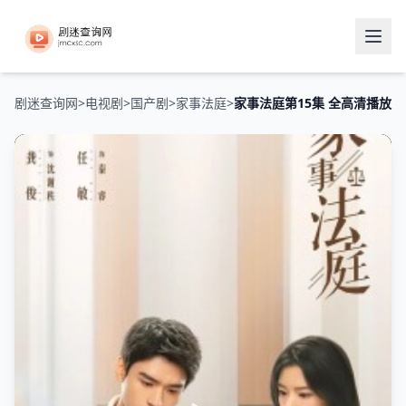
剧迷查询网
>
电视剧
>
国产剧
>
家事法庭
>
家事法庭第15集 全高清播放