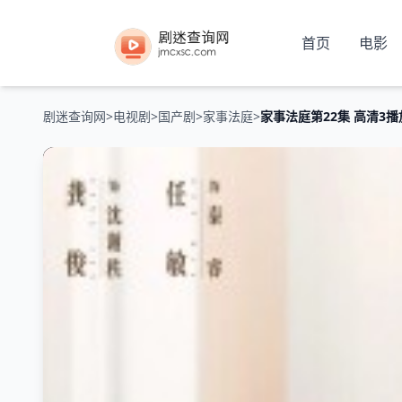
首页
电影
剧迷查询网
>
电视剧
>
国产剧
>
家事法庭
>
家事法庭第22集 高清3播