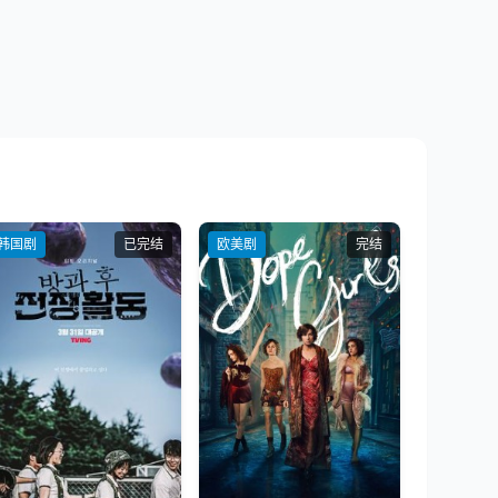
韩国剧
已完结
欧美剧
完结