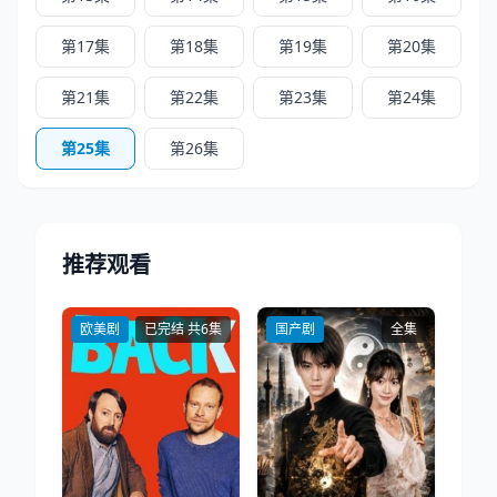
第17集
第18集
第19集
第20集
第21集
第22集
第23集
第24集
第25集
第26集
推荐观看
欧美剧
已完结 共6集
国产剧
全集