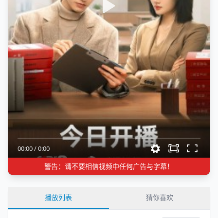
00:00
/
0:00
警告：请不要相信视频中任何广告与字幕！
播放列表
猜你喜欢