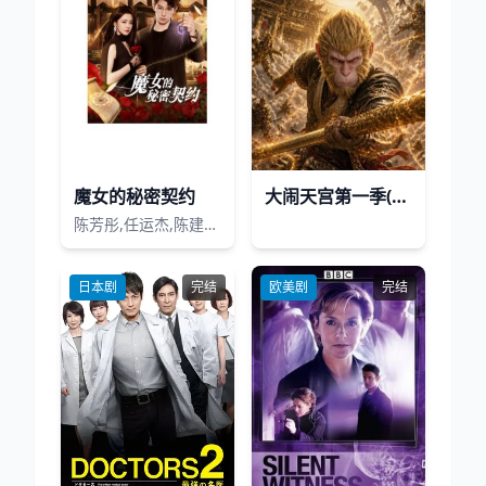
魔女的秘密契约
大闹天宫第一季(AI剧)
陈芳彤,任运杰,陈建宇,宋昭艺
日本剧
完结
欧美剧
完结