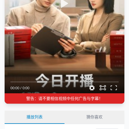
00:00
/
0:00
警告：请不要相信视频中任何广告与字幕！
播放列表
猜你喜欢