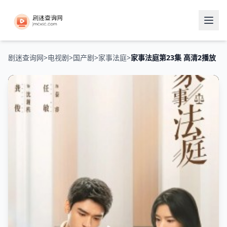
剧迷查询网
>
电视剧
>
国产剧
>
家事法庭
>
家事法庭第23集 高清2播放