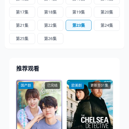
第17集
第18集
第19集
第20集
第21集
第22集
第23集
第24集
第25集
第26集
推荐观看
国产剧
已完结
欧美剧
更新至01集