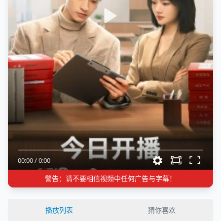
00:00
/
0:00
警告：请不要相信视频中任何广告与字幕！
播放列表
猜你喜欢