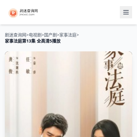
剧迷查询网
>
电视剧
>
国产剧
>
家事法庭
>
家事法庭第13集 全高清5播放