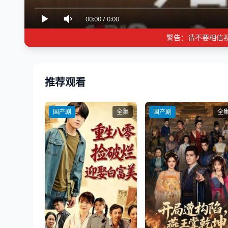
00:00
/
0:00
警告：请不要相信
推荐观看
国产剧
全集
国产剧
全