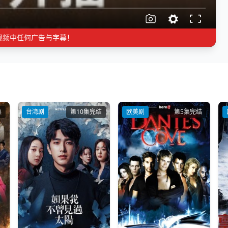
视频中任何广告与字幕！
集
台湾剧
第10集完结
欧美剧
第5集完结