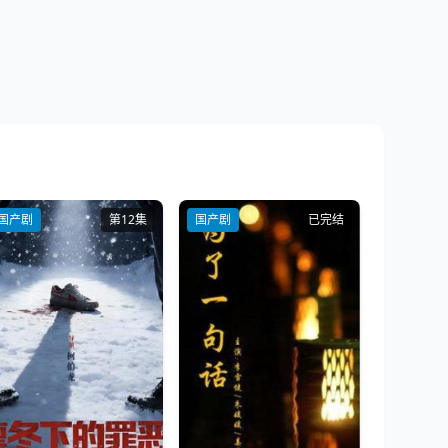
国产剧
第12集
国产剧
已完结