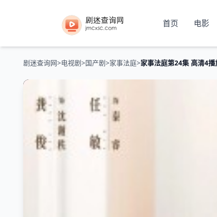
首页
电影
剧迷查询网
>
电视剧
>
国产剧
>
家事法庭
>
家事法庭第24集 高清4播