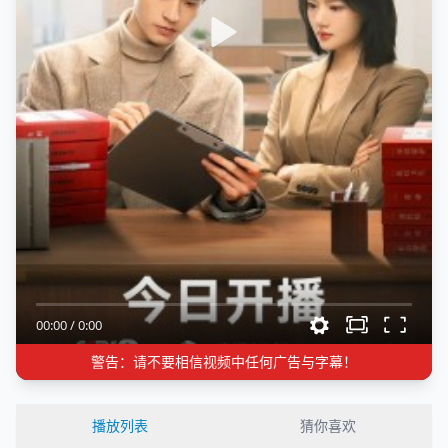
00:00
/
0:00
警告：请不要相信视频中任何广告与字幕！
播放列表
猜你喜欢