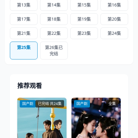
第13集
第14集
第15集
第16集
第17集
第18集
第19集
第20集
第21集
第22集
第23集
第24集
第25集
第26集已
完结
推荐观看
国产剧
已完结 共24集
国产剧
全集