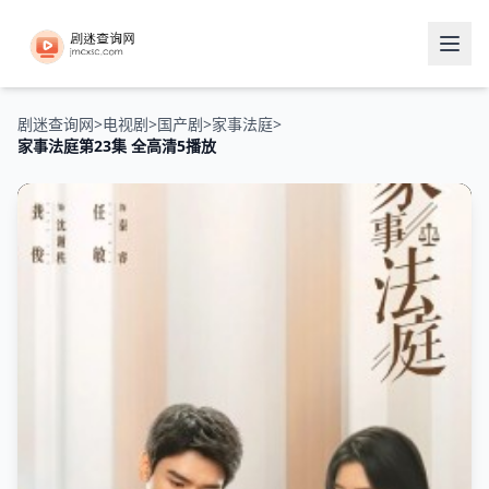
剧迷查询网
>
电视剧
>
国产剧
>
家事法庭
>
家事法庭第23集 全高清5播放