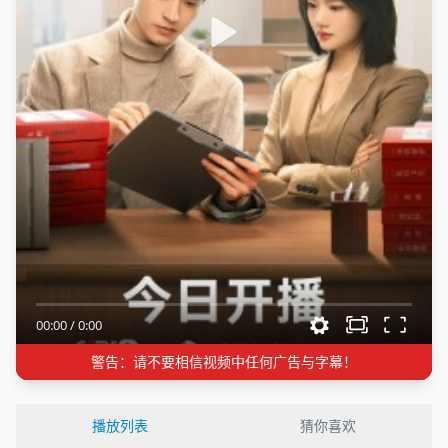
00:00
/
0:00
警告：请不要相信视频中任何广告与字幕！
播放列表
猜你喜欢