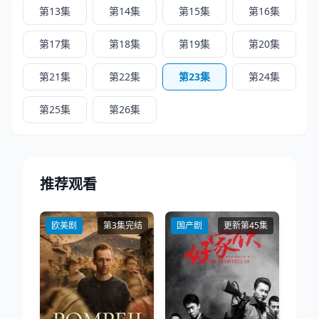
第13集
第14集
第15集
第16集
第17集
第18集
第19集
第20集
第21集
第22集
第23集
第24集
第25集
第26集
推荐观看
欧美剧
第3集完结
国产剧
更新第45集