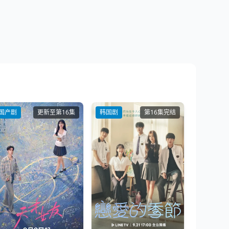
国产剧
更新至第16集
韩国剧
第16集完结