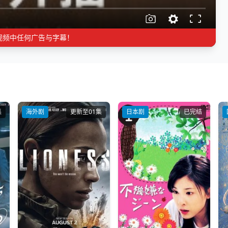
视频中任何广告与字幕！
集
海外剧
更新至01集
日本剧
已完结