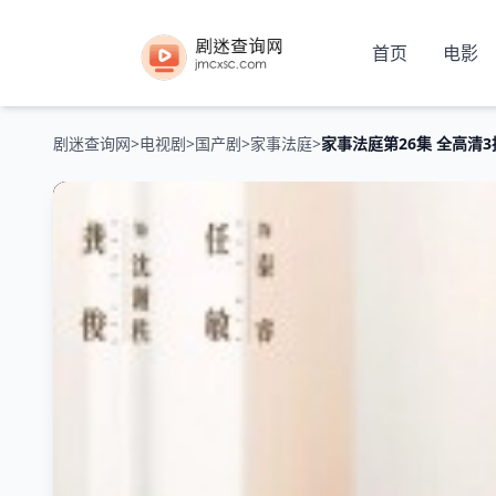
首页
电影
剧迷查询网
>
电视剧
>
国产剧
>
家事法庭
>
家事法庭第26集 全高清3