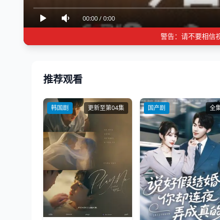
00:00
/
0:00
警告：请不要相信
推荐观看
韩国剧
更新至第04集
国产剧
全