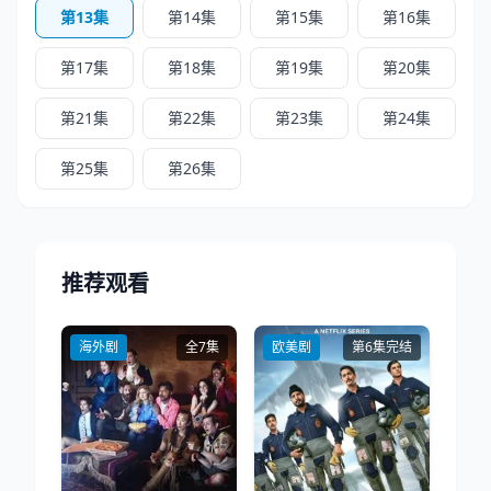
第13集
第14集
第15集
第16集
第17集
第18集
第19集
第20集
第21集
第22集
第23集
第24集
第25集
第26集
推荐观看
海外剧
全7集
欧美剧
第6集完结