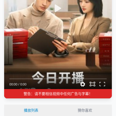
00:00
/
0:00
警告：请不要相信视频中任何广告与字幕！
播放列表
猜你喜欢