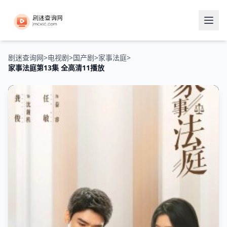
剧迷查询网
>
电视剧
>
国产剧
>
家事法庭
>
家事法庭第13集 全高清11播放