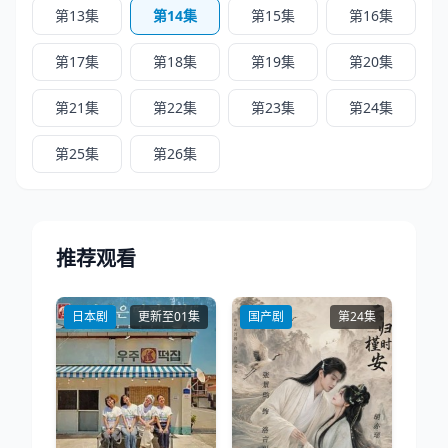
第13集
第14集
第15集
第16集
第17集
第18集
第19集
第20集
第21集
第22集
第23集
第24集
第25集
第26集
推荐观看
日本剧
更新至01集
国产剧
第24集