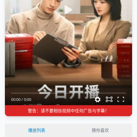
00:00
/
0:00
警告：请不要相信视频中任何广告与字幕！
播放列表
猜你喜欢