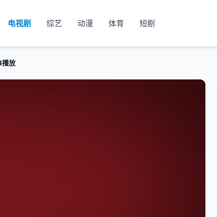
电视剧
综艺
动漫
体育
短剧
4播放