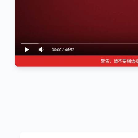
00:00
/
46:52
警告：请不要相信