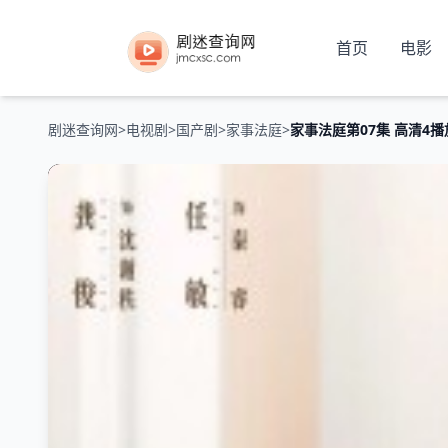
首页
电影
剧迷查询网
>
电视剧
>
国产剧
>
家事法庭
>
家事法庭第07集 高清4播