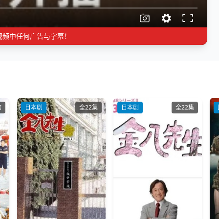
视频中任何广告与字幕！
结
日本剧
全22集
日本剧
全22集