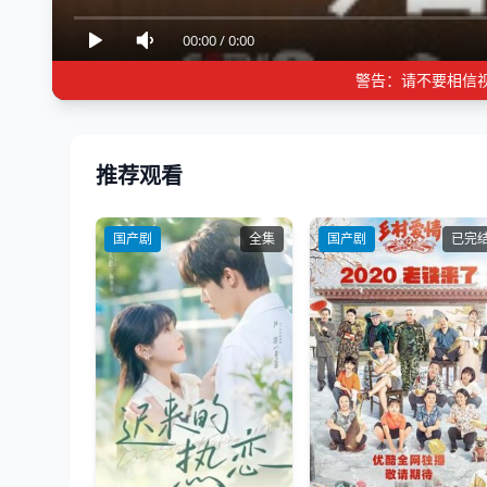
00:00
/
0:00
警告：请不要相信
推荐观看
国产剧
全集
国产剧
已完