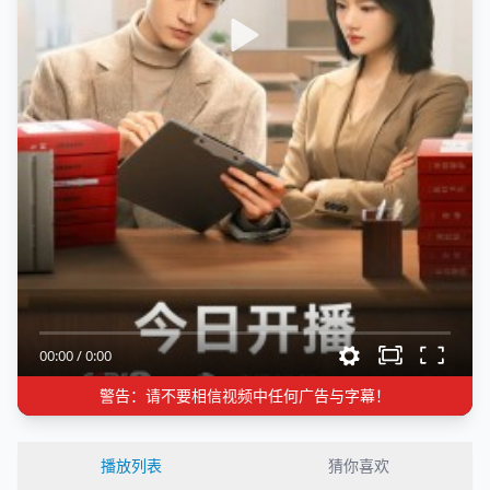
00:00
/
0:00
警告：请不要相信视频中任何广告与字幕！
播放列表
猜你喜欢