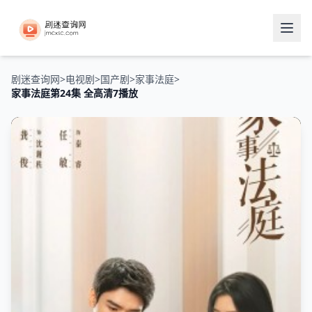
剧迷查询网
>
电视剧
>
国产剧
>
家事法庭
>
家事法庭第24集 全高清7播放