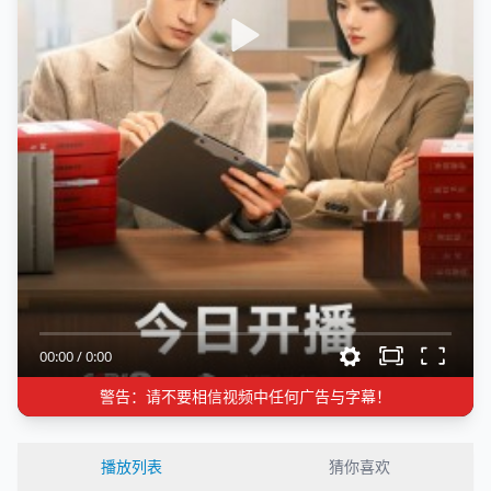
00:00
/
0:00
警告：请不要相信视频中任何广告与字幕！
播放列表
猜你喜欢