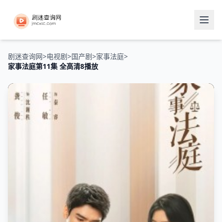
剧迷查询网
>
电视剧
>
国产剧
>
家事法庭
>
家事法庭第11集 全高清8播放