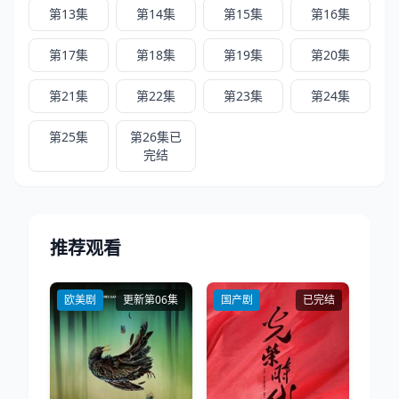
第13集
第14集
第15集
第16集
第17集
第18集
第19集
第20集
第21集
第22集
第23集
第24集
第25集
第26集已
完结
推荐观看
欧美剧
更新第06集
国产剧
已完结