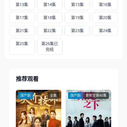
第13集
第14集
第15集
第16集
第17集
第18集
第19集
第20集
第21集
第22集
第23集
第24集
第25集
第26集已
完结
推荐观看
国产剧
全集
国产剧
更新至第40集