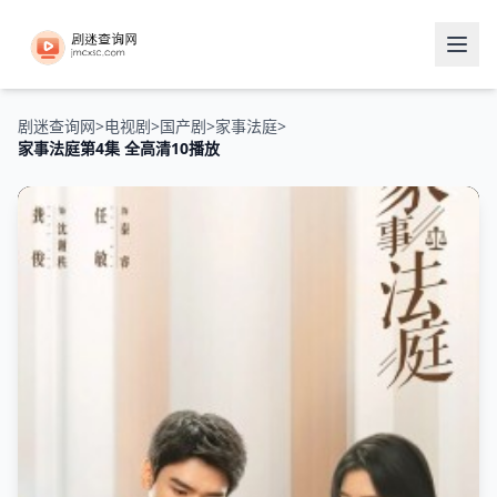
剧迷查询网
>
电视剧
>
国产剧
>
家事法庭
>
家事法庭第4集 全高清10播放