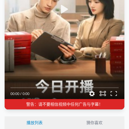
00:00
/
0:00
警告：请不要相信视频中任何广告与字幕！
播放列表
猜你喜欢