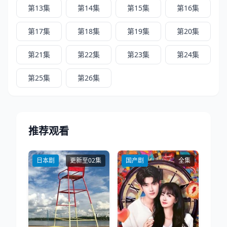
第13集
第14集
第15集
第16集
第17集
第18集
第19集
第20集
第21集
第22集
第23集
第24集
第25集
第26集
推荐观看
日本剧
更新至02集
国产剧
全集