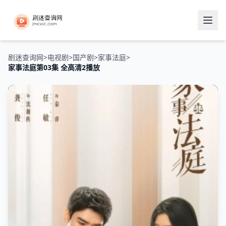
剧迷查询网
>
电视剧
>
国产剧
>
家事法庭
>
家事法庭第03集 全高清2播放