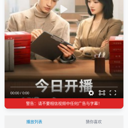
00:00
/
0:00
警告：请不要相信视频中任何广告与字幕！
播放列表
猜你喜欢