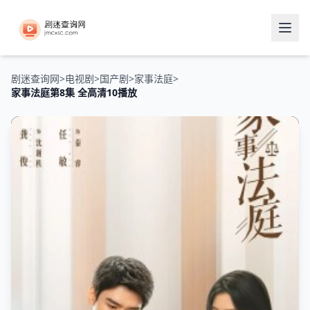
剧迷查询网
>
电视剧
>
国产剧
>
家事法庭
>
家事法庭第8集 全高清10播放