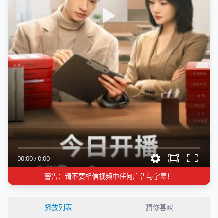
00:00
/
0:00
警告：请不要相信视频中任何广告与字幕！
播放列表
猜你喜欢