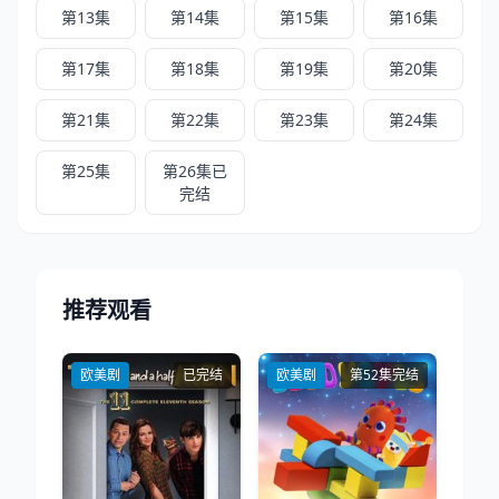
第13集
第14集
第15集
第16集
第17集
第18集
第19集
第20集
第21集
第22集
第23集
第24集
第25集
第26集已
完结
推荐观看
欧美剧
已完结
欧美剧
第52集完结