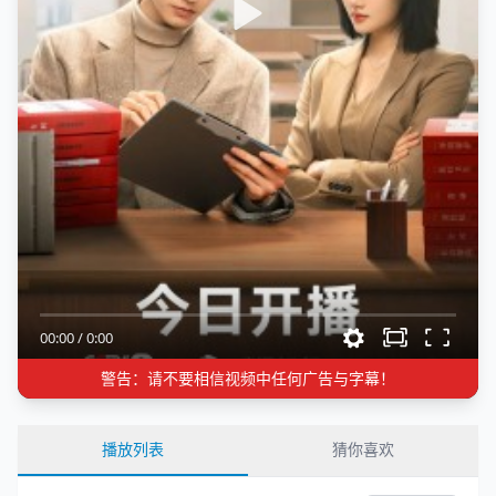
00:00
/
0:00
警告：请不要相信视频中任何广告与字幕！
播放列表
猜你喜欢