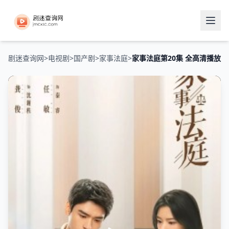
剧迷查询网
>
电视剧
>
国产剧
>
家事法庭
>
家事法庭第20集 全高清播放