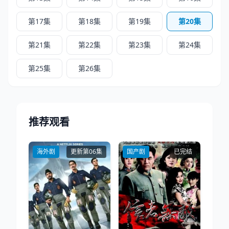
第17集
第18集
第19集
第20集
第21集
第22集
第23集
第24集
第25集
第26集
推荐观看
海外剧
更新第06集
国产剧
已完结