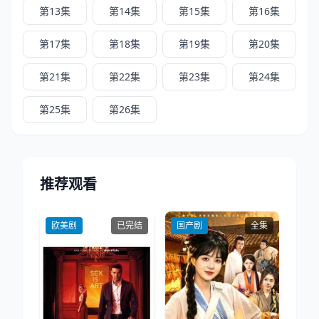
第13集
第14集
第15集
第16集
第17集
第18集
第19集
第20集
第21集
第22集
第23集
第24集
第25集
第26集
推荐观看
欧美剧
已完结
国产剧
全集