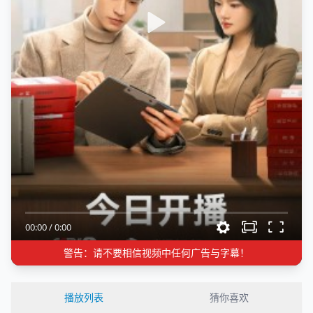
00:00
/
0:00
警告：请不要相信视频中任何广告与字幕！
播放列表
猜你喜欢