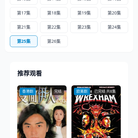
第17集
第18集
第19集
第20集
第21集
第22集
第23集
第24集
第25集
第26集
推荐观看
香港剧
完结
欧美剧
已完结 共8集