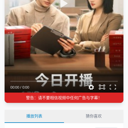
00:00
/
0:00
警告：请不要相信视频中任何广告与字幕！
播放列表
猜你喜欢