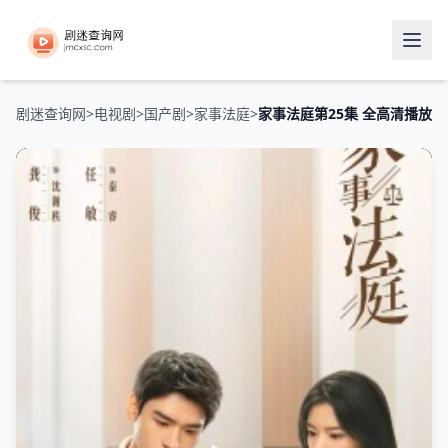
剧迷查询网
>
电视剧
>
国产剧
>
家事法庭
>
家事法庭第25集 全高清播放