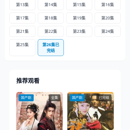
第13集
第14集
第15集
第16集
第17集
第18集
第19集
第20集
第21集
第22集
第23集
第24集
第25集
第26集已
完结
推荐观看
国产剧
全集
国产剧
已完结