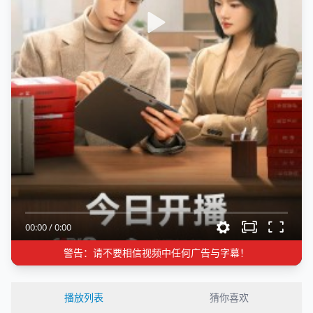
00:00
/
0:00
警告：请不要相信视频中任何广告与字幕！
播放列表
猜你喜欢