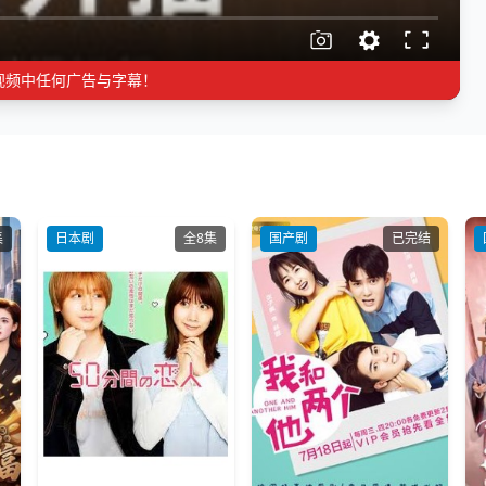
视频中任何广告与字幕！
集
日本剧
全8集
国产剧
已完结