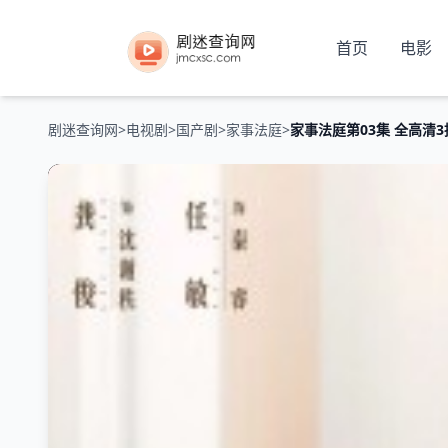
首页
电影
剧迷查询网
>
电视剧
>
国产剧
>
家事法庭
>
家事法庭第03集 全高清3