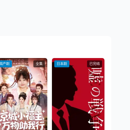
国产剧
全集
日本剧
已完结