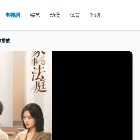
电视剧
综艺
动漫
体育
短剧
3播放