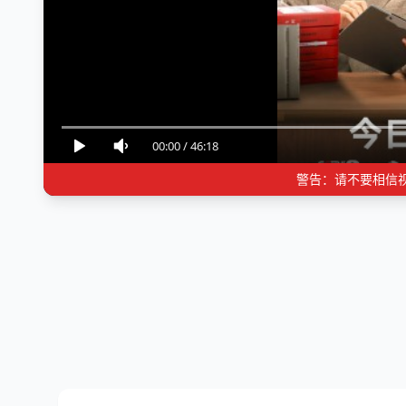
00:00
/
46:18
警告：请不要相信