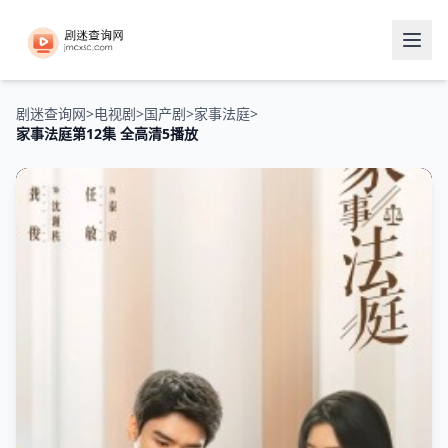
剧迷查询网
>
电视剧
>
国产剧
>
家事法庭
>
家事法庭第12集 全高清5播放