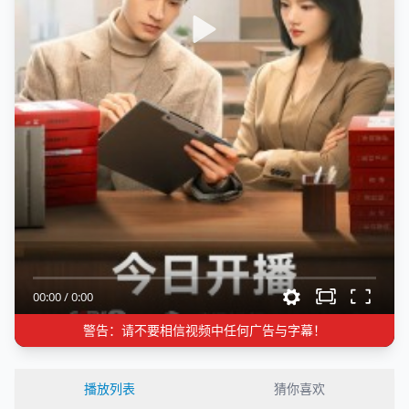
00:00
/
0:00
警告：请不要相信视频中任何广告与字幕！
播放列表
猜你喜欢