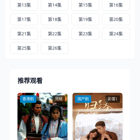
第13集
第14集
第15集
第16集
第17集
第18集
第19集
第20集
第21集
第22集
第23集
第24集
第25集
第26集
推荐观看
香港剧
完结
国产剧
彩蛋1