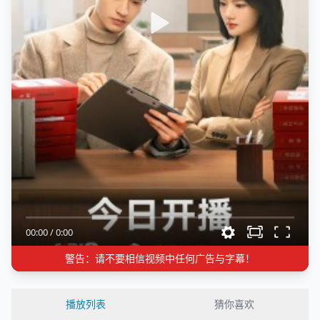
00:00
/
0:00
警告：请不要相信视频中任何广告与字幕！
播放列表
猜你喜欢