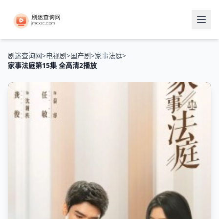
剧迷查询网
>
电视剧
>
国产剧
>
家事法庭
>
家事法庭第15集 全高清2播放