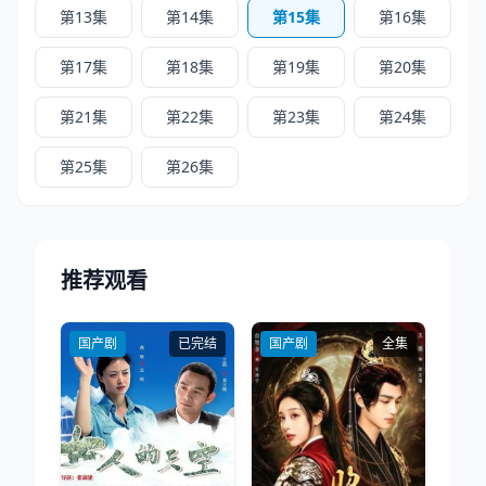
第13集
第14集
第15集
第16集
第17集
第18集
第19集
第20集
第21集
第22集
第23集
第24集
第25集
第26集
推荐观看
国产剧
已完结
国产剧
全集