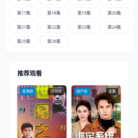
第17集
第18集
第19集
第20集
第21集
第22集
第23集
第24集
第25集
第26集
推荐观看
香港剧
已完结
国产剧
全集