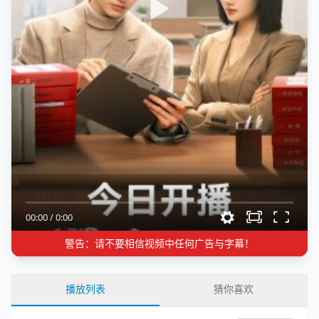
00:00
/
0:00
警告：请不要相信视频中任何广告与字幕！
播放列表
猜你喜欢