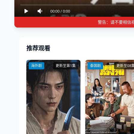
00:00
/
0:00
警告：请不要相信
推荐观看
海外剧
更新至第1集
泰国剧
更新至08