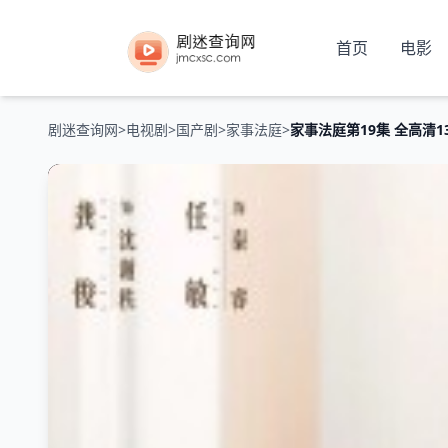
首页
电影
剧迷查询网
>
电视剧
>
国产剧
>
家事法庭
>
家事法庭第19集 全高清1