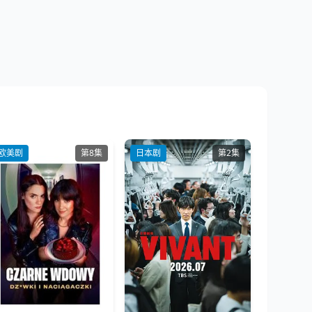
欧美剧
第8集
日本剧
第2集