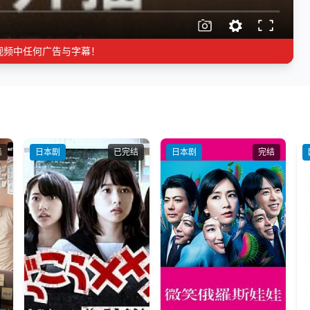
视频中任何广告与字幕！
集
日本剧
已完结
日本剧
完结