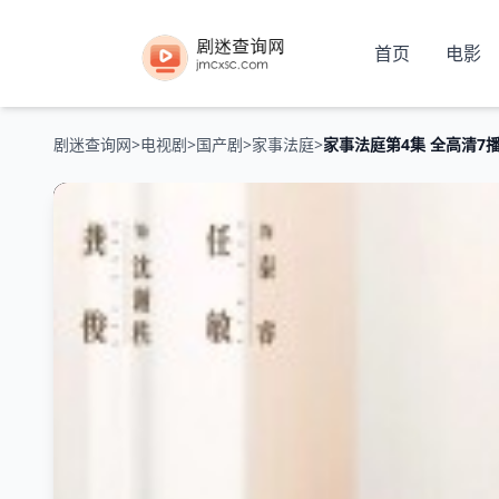
首页
电影
剧迷查询网
>
电视剧
>
国产剧
>
家事法庭
>
家事法庭第4集 全高清7