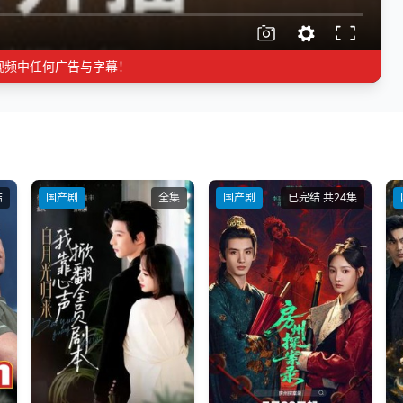
视频中任何广告与字幕！
结
国产剧
全集
国产剧
已完结 共24集