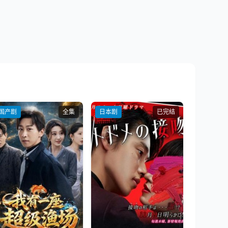
国产剧
全集
日本剧
已完结