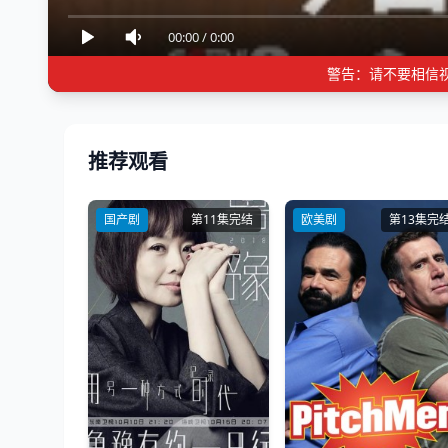
00:00
/
0:00
警告：请不要相信
推荐观看
国产剧
第11集完结
欧美剧
第13集完